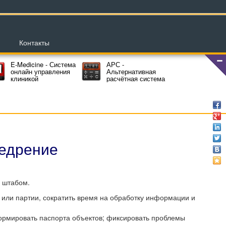
Контакты
E-Medicine - Система
АРС -
онлайн управления
Альтернативная
клиникой
расчётная система
едрение
 штабом.
или партии, сократить время на обработку информации и
ормировать паспорта объектов; фиксировать проблемы