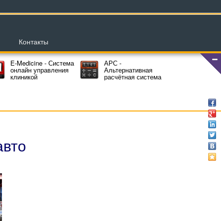
Контакты
E-Medicine - Система
АРС -
онлайн управления
Альтернативная
клиникой
расчётная система
авто