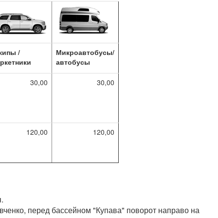
жипы /
Микроавтобусы/
ркетники
автобусы
30,00
30,00
120,00
120,00
.
вченко, перед бассейном "Купава" поворот направо на