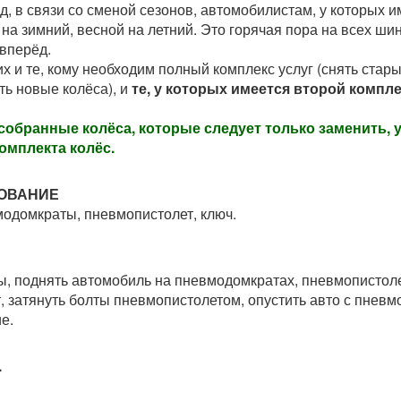
д, в связи со сменой сезонов, автомобилистам, у которых и
на зимний, весной на летний. Это горячая пора на всех ш
 вперёд.
 и те, кому необходим полный комплекс услуг (снять стары
ть новые колёса), и
те, у которых имеется второй компл
 собранные колёса, которые следует только заменить, у
омплекта колёс.
ОВАНИЕ
домкраты, пневмопистолет, ключ.
ы, поднять автомобиль на пневмодомкратах, пневмопистолет
, затянуть болты пневмопистолетом, опустить авто с пневм
е.
.