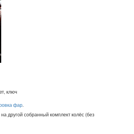
т, ключ
ровка фар
.
 на другой собранный комплект колёс (без