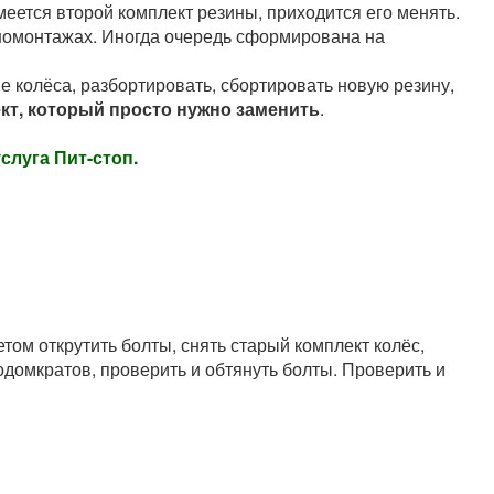
меется второй комплект резины, приходится его менять.
иномонтажах. Иногда очередь сформирована на
е колёса, разбортировать, сбортировать новую резину,
ект, который просто нужно заменить
.
слуга Пит-стоп.
ом открутить болты, снять старый комплект колёс,
одомкратов, проверить и обтянуть болты. Проверить и