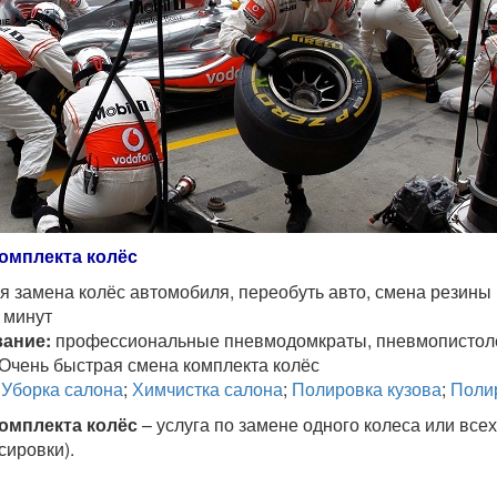
омплекта колёс
 замена колёс автомобиля, переобуть авто, смена резины
 минут
ание:
профессиональные пневмодомкраты, пневмопистоле
Очень быстрая смена комплекта колёс
Уборка салона
;
Химчистка салона
;
Полировка кузова
;
Поли
омплекта колёс
– услуга по замене одного колеса или всех
сировки).