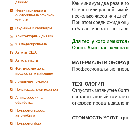
данных
Как минимум два раза в го
Осенью или ранней зимой 
Инвентаризация и
обслуживание офисной
несколько часов или дней
техники
При этом среди ожидающих
отбалансировать, постави
Обучение и семинары
Архитектурный дизайн
Для тех, у кого имеются
3D моделирование
Очень быстрая замена к
Авто из США
Автозапчасти
МАТЕРИАЛЫ И ОБОРУД
Профессиональные пневмо
Фактические цены
продаж авто в Украине
Локальная покраска
ТЕХНОЛОГИЯ
Покраска жидкой резиной
Отпустить затянутые болт
поставить новый комплект
Антикоррозийная
откорректировать давлени
обработка
Полировка кузова
автомобиля
СТОИМОСТЬ УСЛУГ, грн
Полировка фар