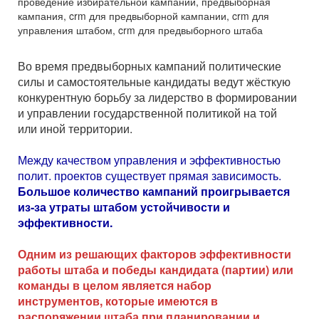
проведение избирательной кампании, предвыборная
кампания, crm для предвыборной кампании, crm для
управления штабом, crm для предвыборного штаба
Во время предвыборных кампаний политические
силы и самостоятельные кандидаты ведут жёсткую
конкурентную борьбу за лидерство в формировании
и управлении государственной политикой на той
или иной территории.
Между качеством управления и эффективностью
полит. проектов существует прямая зависимость.
Большое количество кампаний проигрывается
из-за утраты штабом устойчивости и
эффективности.
Одним из решающих факторов эффективности
работы штаба и победы кандидата (партии) или
команды в целом является набор
инструментов, которые имеются в
распоряжении штаба при планировании и