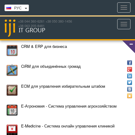
Toggl
РУС
navig
+38 044 360-6261 +38 050 380-1456
Toggl
+38 063 205-8481
navig
CRM & ERP для бизнеса
CiRM для объединённых громад
ECM для управления избирательным штабом
Е-Агрономия - Система управления агрохозяйством
E-Medicine - Система онлайн управления клиникой