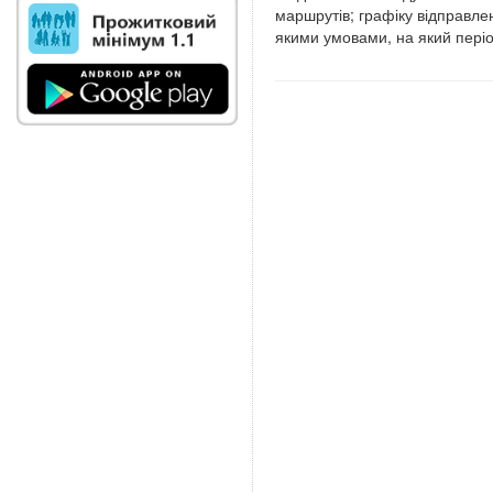
маршрутів; графіку відправлен
якими умовами, на який період