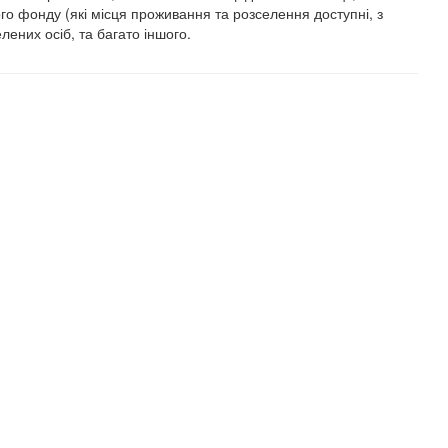
ого фонду (які місця проживання та розселення доступні, з
лених осіб, та багато іншого.