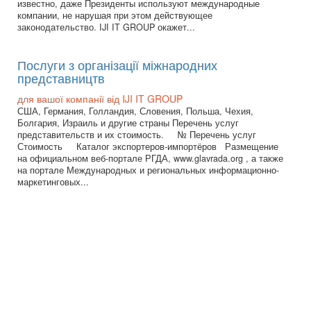
известно, даже Президенты используют международные
компании, не нарушая при этом действующее
законодательство. IJI IT GROUP окажет...
Послуги з організації міжнародних
представництв
для вашої компанії від IJI IT GROUP
США, Германия, Голландия, Словения, Польша, Чехия,
Болгария, Израиль и другие страны Перечень услуг
представительств и их стоимость. № Перечень услуг
Стоимость Каталог экспортеров-импортёров Размещение
на официальном веб-портале РГДА, www.glavrada.org , а также
на портале Международных и региональных информационно-
маркетинговых...