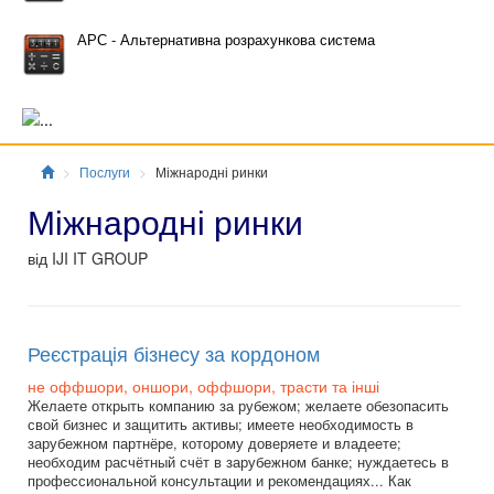
АРС - Альтернативна розрахункова система
Главная
Послуги
Міжнародні ринки
Міжнародні ринки
від IJI IT GROUP
Реєстрація бізнесу за кордоном
не оффшори, оншори, оффшори, трасти та інші
Желаете открыть компанию за рубежом; желаете обезопасить
свой бизнес и защитить активы; имеете необходимость в
зарубежном партнёре, которому доверяете и владеете;
необходим расчётный счёт в зарубежном банке; нуждаетесь в
профессиональной консультации и рекомендациях... Как