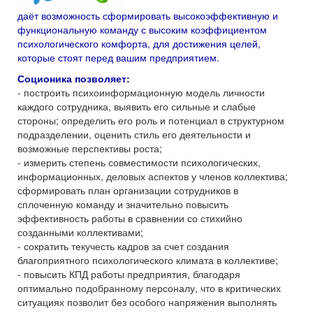
даёт возможность сформировать высокоэффективную и
функциональную команду с высоким коэффициентом
психологического комфорта, для достижения целей,
которые стоят перед вашим предприятием.
Соционика позволяет:
- построить психоинформационную модель личности
каждого сотрудника, выявить его сильные и слабые
стороны; определить его роль и потенциал в структурном
подразделении, оценить стиль его деятельности и
возможные перспективы роста;
- измерить степень совместимости психологических,
информационных, деловых аспектов у членов коллектива;
сформировать план организации сотрудников в
сплоченную команду и значительно повысить
эффективность работы в сравнении со стихийно
созданными коллективами;
- сократить текучесть кадров за счет создания
благоприятного психологического климата в коллективе;
- повысить КПД работы предприятия, благодаря
оптимально подобранному персоналу, что в критических
ситуациях позволит без особого напряжения выполнять