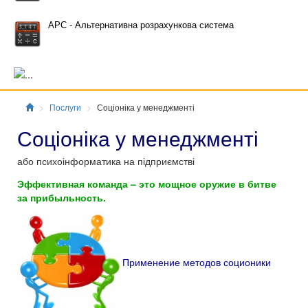
АРС - Альтернативна розрахункова система
Главная
Послуги
Соціоніка у менеджменті
Соціоніка у менеджменті
або психоінформатика на підприємстві
Эффективная команда – это мощное оружие в битве
за прибыльность.
Применение методов соционики