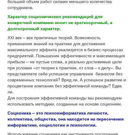
больший объем работ силами меньшего количества
сотрудников.
Характер соционических рекомендаций для
конкретной компании носит не краткосрочный, а
долгосрочный характер.
ХХІ век – век практичных теорий. Возможность
применения знаний на практике для достижения
максимального эффекта реализуется в бизнес-процессах
предприятий. Повышение эффективности и максимизация
прибыли – не пустые слова, а реально достижимые цели
при условии «от теории к практике, от слов – к делу». Вы
представляете себе успешное управление бизнесом без
современных технологий? Вряд ли. А успешное развитие и
процветание компании без эффективной команды? Едва
ли.
Для построения эффективной команды мы рекомендуем
использовать методики, созданные на основе соционики.
Соционика – это психоинформатика личности,
коллектива, общества, она находится на пересечении
информатики, социологии и психологии.
Использование соционики как инструмента построения