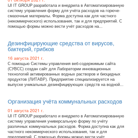
IJI IT GROUP разработала и внедрила в Автоматизированную
систему управления форму для учёта расходов на горюче-
смазочные материалы. Форма доступна как для частного
(некоммерческого) использования, так и для предприятий. С
помощью формы можно вести учёт расходов на...
Дезинфицирующие средства от вирусов,
бактерий, грибков
16 августа 2021 г.
С помощью Системы управления веб-содержимым сайта
(СУВСС) создан сайт для Лаборатории инновационных
технологий активированных водных растворов и биоцидных
продуктов (ЛИТАВР). Предприятие специализируется на
выпуске уникальных дезинфицирующих средств на водной...
Организация учёта коммунальных расходов
01 августа 2021 г.
IJI IT GROUP разработало и внедрило в Автоматизированную
систему управления универсальную форму по учёту
различных коммунальных расходов. Форма доступна как для
частного некоммерческого использования, так и для
предприятий. С помощью формы можно вести учёт