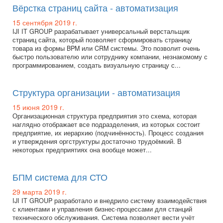
Вёрстка страниц сайта - автоматизация
15 сентября 2019 г.
IJI IT GROUP разрабатывает универсальный верстальщик
страниц сайта, который позволяет сформировать страницу
товара из формы BPM или CRM системы. Это позволит очень
быстро пользователю или сотруднику компании, незнакомому с
программированием, создать визуальную страницу с...
Структура организации - автоматизация
15 июня 2019 г.
Организационная структура предприятия это схема, которая
наглядно отображает все подразделения, из которых состоит
предприятие, их иерархию (подчинённость). Процесс создания
и утверждения оргструктуры достаточно трудоёмкий. В
некоторых предприятиях она вообще может...
БПМ система для СТО
29 марта 2019 г.
IJI IT GROUP разработало и внедрило систему взаимодействия
с клиентами и управления бизнес-процессами для станций
технического обслуживания. Система позволяет вести учёт