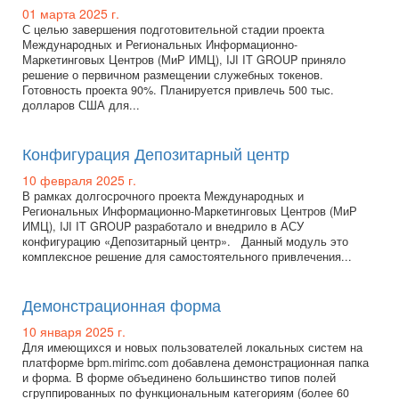
01 марта 2025 г.
С целью завершения подготовительной стадии проекта
Международных и Региональных Информационно-
Маркетинговых Центров (МиР ИМЦ), IJI IT GROUP приняло
решение о первичном размещении служебных токенов.
Готовность проекта 90%. Планируется привлечь 500 тыс.
долларов США для...
Конфигурация Депозитарный центр
10 февраля 2025 г.
В рамках долгосрочного проекта Международных и
Региональных Информационно-Маркетинговых Центров (МиР
ИМЦ), IJI IT GROUP разработало и внедрило в АСУ
конфигурацию «Депозитарный центр». Данный модуль это
комплексное решение для самостоятельного привлечения...
Демонстрационная форма
10 января 2025 г.
Для имеющихся и новых пользователей локальных систем на
платформе bpm.mirimc.com добавлена демонстрационная папка
и форма. В форме объединено большинство типов полей
сгруппированных по функциональным категориям (более 60