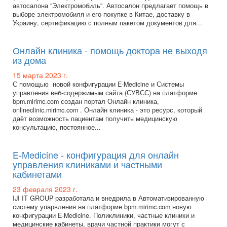
автосалона "Электромобиль". Автосалон предлагает помощь в
выборе электромобиля и его покупке в Китае, доставку в
Украину, сертификацию с полным пакетом документов для...
Онлайн клиника - помощь доктора не выходя
из дома
15 марта 2023 г.
С помощью новой конфигурации E-Medicine и Системы
управления веб-содержимым сайта (СУВСС) на платформе
bpm.mirimc.com создан портал Онлайн клиника,
onlineclinic.mirimc.com . Онлайн клиника - это ресурс, который
даёт возможность пациентам получить медицинскую
консультацию, постоянное...
E-Medicine - конфигурация для онлайн
управления клиниками и частными
кабинетами
23 февраля 2023 г.
IJI IT GROUP разработала и внедрила в Автоматизированную
систему упарвления на платформе bpm.mirimc.com новую
конфигурации E-Medicine. Поликлиники, частные клиники и
медицинские кабинеты, врачи частной практики могут с