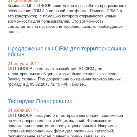
01 сентября 2017 г.
Компания IJI IT GROUP приступила к разработке программного
обеспечения CRM 3.0 на новой платформе. Принцип CRM 3.0 -
это конструктор, с помощью которого открываются новые
возможности для пользователей. Это возможность
самостоятельно настроить интерфейс, создать необходимые
поля...
Предложение ПО CiRM для территориальных
общин
01 августа 2017 г.
IJI IT GROUP предлагает разработку ПО CiRM для
территориальных общин, которые были созданы согласно
Закону України "Про добровільне об`єднання територіальних
громад" від 05.02.2015 № 157-VIII. Более...
Тестируем Планировщик
01 июля 2017 г.
IJI IT GROUP приступило к тестированию онлайн приложения
по учёту персональных и общих заданий. Возможности
приложения являются многофункциональными. Например,
создание персональных форм для различных категорий;
формирование записей личных и общих задачах, их