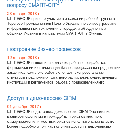
вопросу SMART-CITY
23 января 2018 г.
IJI IT GROUP приняло участие в заседании рабочей группы в
Торогово-Промышленной Палате Украины по вопросу развития
информационных технологий в городах и объединённых
общинах Украины в направлении SMART-CITY (Умный...
Построение бизнес-процессов
12 января 2018 г.
IJI IT GROUP выполнила комплекс работ по разработке,
формализации и оптимизации бизнес-процессов на предприятии
заказчика. Комплекс работ включает: экспресс-анализ
структуры предприятия, штатного расписания, существующих
инструкций и регламентов; работа с подразделениями;...
Доступ в демо-версию CiRM
01 декабря 2017 г.
IJI IT GROUP подготовила демо-версию CiRM "Управление
взаимоотношениями в громаде" для органов местного
самоуправления и местных органов исполнительной власти.
Более подробно о том как получить доступ в демо-версию