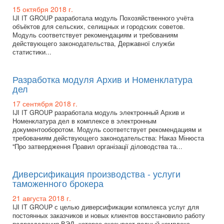
15 октября 2018 г.
IJI IT GROUP разработала модуль Похозяйственного учёта
объёктов для сельских, селищных и городских советов.
Модуль соответствует рекомендациям и требованиям
действующего законодательства, Державної служби
статистики...
Разработка модуля Архив и Номенклатура
дел
17 сентября 2018 г.
IJI IT GROUP разработала модуль электронный Архив и
Номенклатура дел в комплексе в электронным
документооборотом. Модуль соответствует рекомендациям и
требованиям действующего законодательства: Наказ Мінюста
"Про затвердження Правил організації діловодства та...
Диверсификация производства - услуги
таможенного брокера
21 августа 2018 г.
IJI IT GROUP с целью диверсификации копмлекса услуг для
постоянных заказчиков и новых клиентов восстановило работу