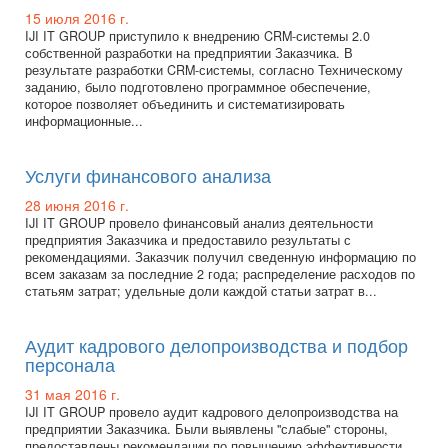
15 июля 2016 г.
IJI IT GROUP приступило к внедрению CRM-системы 2.0
собственной разработки на предприятии Заказчика. В
результате разработки CRM-системы, согласно Техническому
заданию, было подготовлено программное обеспечение,
которое позволяет объединить и систематизировать
информационные...
Услуги финансового анализа
28 июня 2016 г.
IJI IT GROUP провело финансовый анализ деятельности
предприятия Заказчика и предоставило результаты с
рекомендациями. Заказчик получил сведенную информацию по
всем заказам за последние 2 года; распределение расходов по
статьям затрат; удельные доли каждой статьи затрат в...
Аудит кадрового делопроизводства и подбор
персонала
31 мая 2016 г.
IJI IT GROUP провело аудит кадрового делопроизводства на
предприятии Заказчика. Были выявлены "слабые" стороны,
предоставлены рекомендации по повышению эффективности