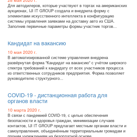
28 мая 2020 г.
Для автодилеров, которые участвуют в торгах на американских
аукционах, IJI IT GROUP создала и внедрила форму с
элементами искусственного интеллекта в конфигурацию
системы управления заявками на доставку авто из США.
Заполнив первичные параметры формы участник торгов...
Кандидат на вакансию
10 мая 2020 г.
В автоматизированной системе управления внедрена
развёрнутая форма "Кандидат на вакансию" с учётом широкого
спектра требований к кандидату от всех участников процесса
из ответственных сотрудников предприятия. Форма позволяет
руководителю структурного...
COVID-19 - дистанционная работа для
органов власти
10 марта 2020 г.
В связи с пандемией COVID-19, с целью обеспечения
безопасности и здоровья граждан, минимизации случаев
контактов, IJI IT GROUP предлагает местным органам власти и
самоуправления, объединённым территориальным громадам и
прочим учреждениям на безоплатной основе