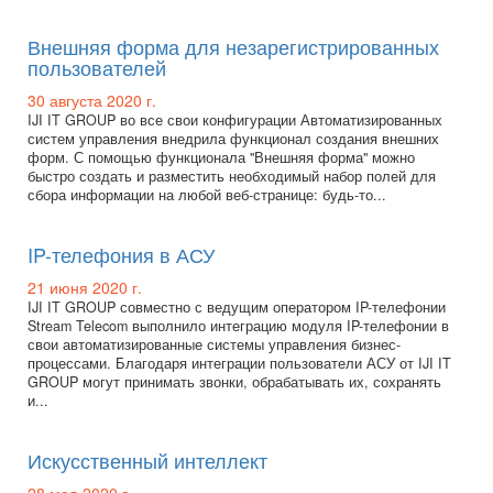
Внешняя форма для незарегистрированных
пользователей
30 августа 2020 г.
IJI IT GROUP во все свои конфигурации Автоматизированных
систем управления внедрила функционал создания внешних
форм. С помощью функционала "Внешняя форма" можно
быстро создать и разместить необходимый набор полей для
сбора информации на любой веб-странице: будь-то...
IP-телефония в АСУ
21 июня 2020 г.
IJI IT GROUP совместно с ведущим оператором IP-телефонии
Stream Telecom выполнило интеграцию модуля IP-телефонии в
свои автоматизированные системы управления бизнес-
процессами. Благодаря интеграции пользователи АСУ от IJI IT
GROUP могут принимать звонки, обрабатывать их, сохранять
и...
Искусственный интеллект