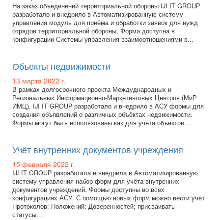
На заказ объединений территориальной обороны IJI IT GROUP
разработало и внедрило в Автоматизированную систему
управления модуль для приёма и обработки заявок для нужд
отрядов территориальной обороны. Форма доступна в
конфигурации Системы управления взаимоотношениями в...
Объекты недвижимости
13 марта 2022 г.
В рамках долгосрочного проекта Междуднародных и
Региональных Информационно-Маркетинговых Центров (МиР
ИМЦ), IJI IT GROUP разработало и внедрило в АСУ формы для
создания объявлений о различных объёктах недвижимости.
Формы могут быть использованы как для учёта объектов...
Учёт внутренних документов учреждения
15 февраля 2022 г.
IJI IT GROUP разработала и внедрила в Автоматизированную
систему управления набор форм для учёта внутренних
документов учреждений. Формы доступны во всех
конфигурациях АСУ. С помощью новых форм можно вести учёт
Протоколов; Положений; Доверенностей; присваивать
статусы...