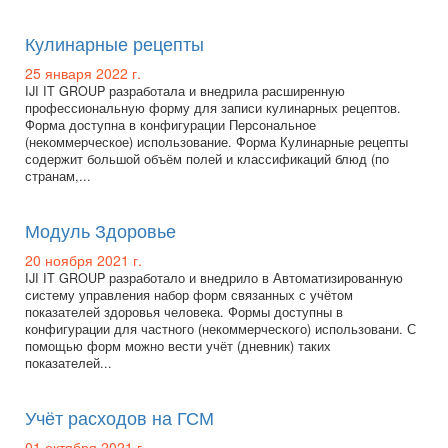
Кулинарные рецепты
25 января 2022 г.
IJI IT GROUP разработала и внедрила расширенную
профессиональную форму для записи кулинарных рецептов.
Форма доступна в конфигурации Персональное
(некоммерческое) использование. Форма Кулинарные рецепты
содержит большой объём полей и классификаций блюд (по
странам,...
Модуль Здоровье
20 ноября 2021 г.
IJI IT GROUP разработало и внедрило в Автоматизированную
систему управления набор форм связанных с учётом
показателей здоровья человека. Формы доступны в
конфигурации для частного (некоммерческого) использовани. С
помощью форм можно вести учёт (дневник) таких
показателей...
Учёт расходов на ГСМ
01 октября 2021 г.