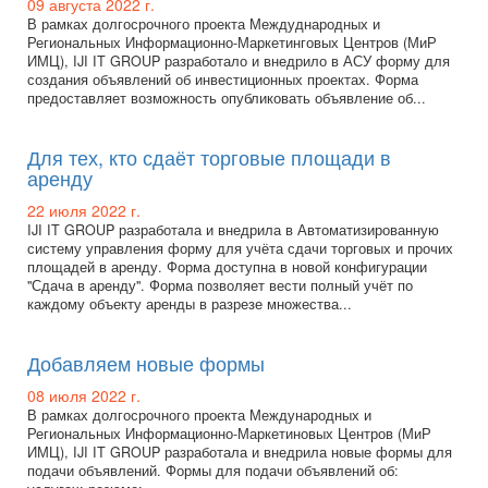
09 августа 2022 г.
В рамках долгосрочного проекта Междуднародных и
Региональных Информационно-Маркетинговых Центров (МиР
ИМЦ), IJI IT GROUP разработало и внедрило в АСУ форму для
создания объявлений об инвестиционных проектах. Форма
предоставляет возможность опубликовать объявление об...
Для тех, кто сдаёт торговые площади в
аренду
22 июля 2022 г.
IJI IT GROUP разработала и внедрила в Автоматизированную
систему управления форму для учёта сдачи торговых и прочих
площадей в аренду. Форма доступна в новой конфигурации
"Сдача в аренду". Форма позволяет вести полный учёт по
каждому объекту аренды в разрезе множества...
Добавляем новые формы
08 июля 2022 г.
В рамках долгосрочного проекта Международных и
Региональных Информационно-Маркетиновых Центров (МиР
ИМЦ), IJI IT GROUP разработала и внедрила новые формы для
подачи объявлений. Формы для подачи объявлений об: