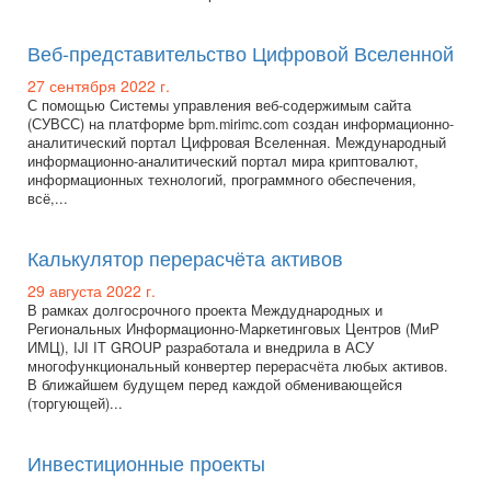
Веб-представительство Цифровой Вселенной
27 сентября 2022 г.
С помощью Системы управления веб-содержимым сайта
(СУВСС) на платформе bpm.mirimc.com создан информационно-
аналитический портал Цифровая Вселенная. Международный
информационно-аналитический портал мира криптовалют,
информационных технологий, программного обеспечения,
всё,...
Калькулятор перерасчёта активов
29 августа 2022 г.
В рамках долгосрочного проекта Междуднародных и
Региональных Информационно-Маркетинговых Центров (МиР
ИМЦ), IJI IT GROUP разработала и внедрила в АСУ
многофункциональный конвертер перерасчёта любых активов.
В ближайшем будущем перед каждой обменивающейся
(торгующей)...
Инвестиционные проекты