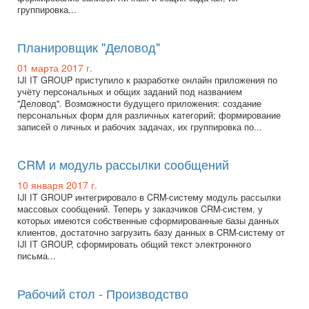
группировка...
Планировщик "Деловод"
01 марта 2017 г.
IJI IT GROUP приступило к разработке онлайн приложения по
учёту персональных и общих заданий под названием
"Деловод". Возможности будущего приложения: создание
персональных форм для различных категорий; формирование
записей о личных и рабочих задачах, их группировка по...
CRM и модуль рассылки сообщений
10 января 2017 г.
IJI IT GROUP интегрировало в CRM-систему модуль рассылки
массовых сообщений. Теперь у заказчиков CRM-систем, у
которых имеются собственные сформированные базы данных
клиентов, достаточно загрузить базу данных в CRM-систему от
IJI IT GROUP, сформировать общий текст электронного
письма...
Рабочий стол - Производство