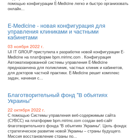
помощью конфигурации E-Medicine легко и быстро организовать
онлайн...
E-Medicine - новая конфигурация для
управления клиниками и частными
кабинетами
03 ноября 2022 г.
IJI IT GROUP приступила к разработке новой конфигурации E-
Medicine на платформе bpm.mirimc.com . Конфигурация
Автоматизированной системы управления E-Medicine
предназанчена для поликлиник, частных клиник и кабинетов,
для докторов частной практики. E-Medicine решит комплекс
задач, начиная с...
Благотворительный фонд "В объятиях
Украины"
22 октября 2022 г.
С помощью Системы управления веб-содержимым сайта
(СУВСС) на платформе bpm.mirimc.com создан веб-сайт
благотворительного фонда "В объятиях Украины". Цель фонда:
стратегическое развитие новой Украины – страны будущего.
Миссия восстановление страны по...