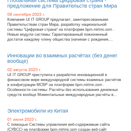
предложение для Правительств стран Мира
08 сентября 2023 г.
Компания IJI IT GROUP предлагает, заинтересованными
Правительствам стран Мира, разработку национальной
системы "Цифровая страна" на платформе bpm.mirimc.com .
Новые модули системы: Гарантированный пожизненный
достаток каждому члену общества (начиная с рождения,...
Инновации во взаимных расчётах (без денег
вообще)
02 августа 2023 г.
IJI IT GROUP приступила к разработке инновационной в
финансовом мире международной системы взаимных расчётов
в конфигурации МСВР на платформе bpm.mirimc.com .
Особенности системы: Расчёты без использования денежных
средств вообще Моментальные международные расчёты в...
Электромобили из Китая
01 июня 2023 г.
С помощью Системы управления веб-содержимым сайта
(СУВСС) на платформе bpm.mirimc.com создан веб-сайт