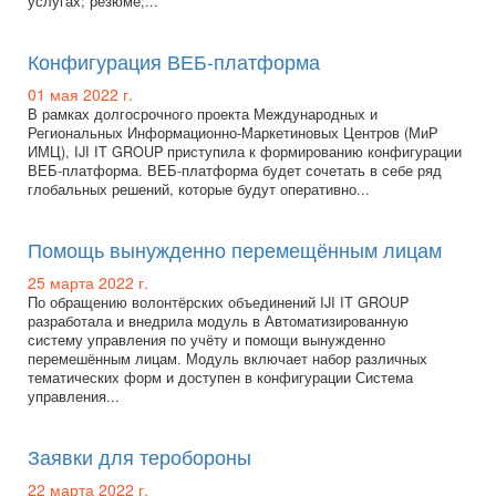
услугах; резюме;...
Конфигурация ВЕБ-платформа
01 мая 2022 г.
В рамках долгосрочного проекта Международных и
Региональных Информационно-Маркетиновых Центров (МиР
ИМЦ), IJI IT GROUP приступила к формированию конфигурации
ВЕБ-платформа. ВЕБ-платформа будет сочетать в себе ряд
глобальных решений, которые будут оперативно...
Помощь вынужденно перемещённым лицам
25 марта 2022 г.
По обращению волонтёрских объединений IJI IT GROUP
разработала и внедрила модуль в Автоматизированную
систему управления по учёту и помощи вынужденно
перемешённым лицам. Модуль включает набор различных
тематических форм и доступен в конфигурации Система
управления...
Заявки для теробороны
22 марта 2022 г.