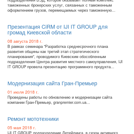
подразделения ВЭД, которое оказывает полный комплекс
таможенных брокерских услуг, связанных с таможенным
оформлением грузов, перемещаемых через таможенную...
Презентация CiRM от IJI IT GROUP для
громад Киевской области
08 августа 2018 г.
В рамках семинара "Разработка среднесрочного плана
развития общины как третий этап стратегического
планирования", проводимого Киевским обособленным
подразделения Центра развития местного самоуправления, IJI
IT GROUP провела презентацию программного продукта...
Модернизация сайта Гран-Премьер
01 июля 2018 г.
Проведены работы по обновлению и модернизации сайта
компании Гран-Премьер, granpremier.com.ua...
Ремонт мототехники
05 мая 2018 г.
IJI IT GROUP, подразделение Детейлинга, в сезон активного