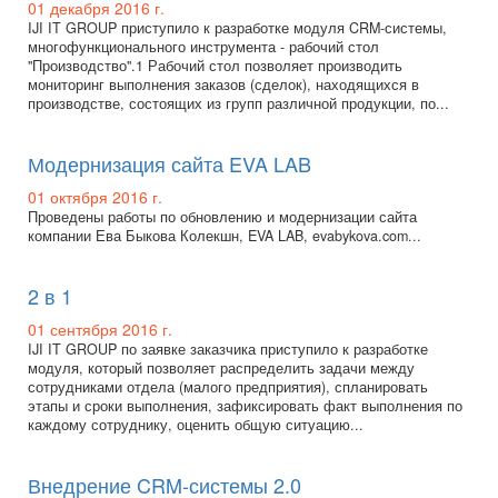
01 декабря 2016 г.
IJI IT GROUP приступило к разработке модуля CRM-системы,
многофункционального инструмента - рабочий стол
"Производство".1 Рабочий стол позволяет производить
мониторинг выполнения заказов (сделок), находящихся в
производстве, состоящих из групп различной продукции, по...
Модернизация сайта EVA LAB
01 октября 2016 г.
Проведены работы по обновлению и модернизации сайта
компании Ева Быкова Колекшн, EVA LAB, evabykova.com...
2 в 1
01 сентября 2016 г.
IJI IT GROUP по заявке заказчика приступило к разработке
модуля, который позволяет распределить задачи между
сотрудниками отдела (малого предприятия), спланировать
этапы и сроки выполнения, зафиксировать факт выполнения по
каждому сотруднику, оценить общую ситуацию...
Внедрение CRM-системы 2.0