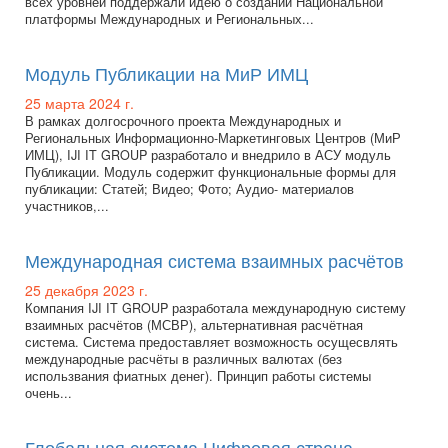
всех уровней поддержали идею о создании Национальной
платформы Международных и Региональных...
Модуль Публикации на МиР ИМЦ
25 марта 2024 г.
В рамках долгосрочного проекта Международных и
Региональных Информационно-Маркетинговых Центров (МиР
ИМЦ), IJI IT GROUP разработало и внедрило в АСУ модуль
Публикации. Модуль содержит функциональные формы для
публикации: Статей; Видео; Фото; Аудио- материалов
участников,...
Международная система взаимных расчётов
25 декабря 2023 г.
Компания IJI IT GROUP разработала международную систему
взаимных расчётов (МСВР), альтернативная расчётная
система. Система предоставляет возможность осущесвлять
международные расчёты в различных валютах (без
использвания фиатных денег). Принцип работы системы
очень...
Глобальная система Цифровая страна -