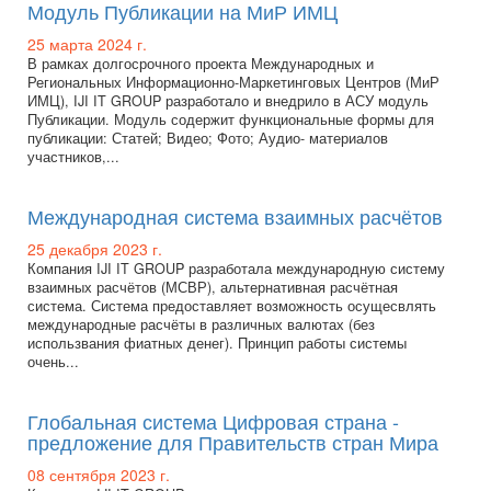
Модуль Публикации на МиР ИМЦ
25 марта 2024 г.
В рамках долгосрочного проекта Международных и
Региональных Информационно-Маркетинговых Центров (МиР
ИМЦ), IJI IT GROUP разработало и внедрило в АСУ модуль
Публикации. Модуль содержит функциональные формы для
публикации: Статей; Видео; Фото; Аудио- материалов
участников,...
Международная система взаимных расчётов
25 декабря 2023 г.
Компания IJI IT GROUP разработала международную систему
взаимных расчётов (МСВР), альтернативная расчётная
система. Система предоставляет возможность осущесвлять
международные расчёты в различных валютах (без
использвания фиатных денег). Принцип работы системы
очень...
Глобальная система Цифровая страна -
предложение для Правительств стран Мира
08 сентября 2023 г.