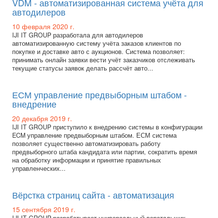
VDM - автоматизированная система учёта для
автодилеров
10 февраля 2020 г.
IJI IT GROUP разработала для автодилеров
автоматизированную систему учёта заказов клиентов по
покупке и доставке авто с аукционов. Система позволяет:
принимать онлайн заявки вести учёт заказчиков отслеживать
текущие статусы заявок делать рассчёт авто...
ЕСМ управление предвыборным штабом -
внедрение
20 декабря 2019 г.
IJI IT GROUP приступило к внедрению системы в конфигурации
ECM управление предвыборным штабом. ЕСМ система
позволяет существенно автоматизировать работу
предвыборного штаба кандидата или партии, сократить время
на обработку информации и принятие правильных
управленческих...
Вёрстка страниц сайта - автоматизация
15 сентября 2019 г.