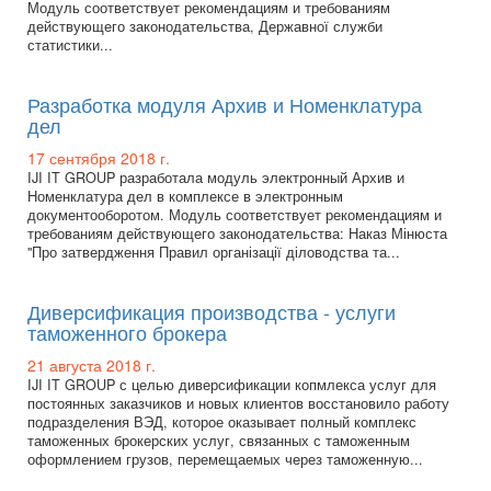
Модуль соответствует рекомендациям и требованиям
действующего законодательства, Державної служби
статистики...
Разработка модуля Архив и Номенклатура
дел
17 сентября 2018 г.
IJI IT GROUP разработала модуль электронный Архив и
Номенклатура дел в комплексе в электронным
документооборотом. Модуль соответствует рекомендациям и
требованиям действующего законодательства: Наказ Мінюста
"Про затвердження Правил організації діловодства та...
Диверсификация производства - услуги
таможенного брокера
21 августа 2018 г.
IJI IT GROUP с целью диверсификации копмлекса услуг для
постоянных заказчиков и новых клиентов восстановило работу
подразделения ВЭД, которое оказывает полный комплекс
таможенных брокерских услуг, связанных с таможенным
оформлением грузов, перемещаемых через таможенную...