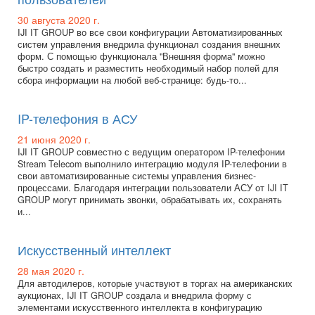
30 августа 2020 г.
IJI IT GROUP во все свои конфигурации Автоматизированных
систем управления внедрила функционал создания внешних
форм. С помощью функционала "Внешняя форма" можно
быстро создать и разместить необходимый набор полей для
сбора информации на любой веб-странице: будь-то...
IP-телефония в АСУ
21 июня 2020 г.
IJI IT GROUP совместно с ведущим оператором IP-телефонии
Stream Telecom выполнило интеграцию модуля IP-телефонии в
свои автоматизированные системы управления бизнес-
процессами. Благодаря интеграции пользователи АСУ от IJI IT
GROUP могут принимать звонки, обрабатывать их, сохранять
и...
Искусственный интеллект
28 мая 2020 г.
Для автодилеров, которые участвуют в торгах на американских
аукционах, IJI IT GROUP создала и внедрила форму с
элементами искусственного интеллекта в конфигурацию