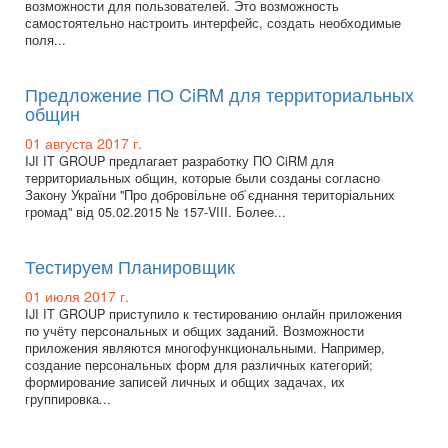
возможности для пользователей. Это возможность
самостоятельно настроить интерфейс, создать необходимые
поля...
Предложение ПО CiRM для территориальных
общин
01 августа 2017 г.
IJI IT GROUP предлагает разработку ПО CiRM для
территориальных общин, которые были созданы согласно
Закону України "Про добровільне об`єднання територіальних
громад" від 05.02.2015 № 157-VIII. Более...
Тестируем Планировщик
01 июля 2017 г.
IJI IT GROUP приступило к тестированию онлайн приложения
по учёту персональных и общих заданий. Возможности
приложения являются многофункциональными. Например,
создание персональных форм для различных категорий;
формирование записей личных и общих задачах, их
группировка...