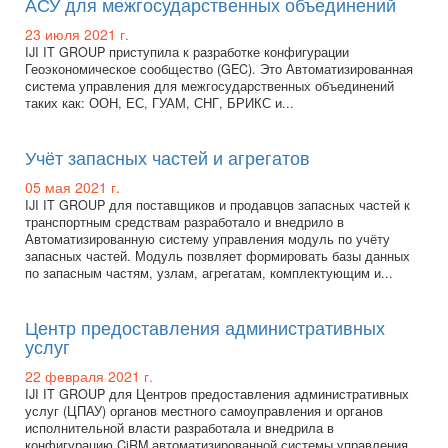
АСУ для межгосударственных объединений
23 июля 2021 г.
IJI IT GROUP приступила к разработке конфигурации
Геоэкономическое сообщество (GEC). Это Автоматизированная
система управления для межгосударственных объединений
таких как: ООН, ЕС, ГУАМ, СНГ, БРИКС и...
Учёт запасных частей и агрегатов
05 мая 2021 г.
IJI IT GROUP для поставщиков и продавцов запасных частей к
транспортным средствам разработало и внедрило в
Автоматизированную систему управления модуль по учёту
запасных частей. Модуль позвляет формировать базы данных
по запасным частям, узлам, агрегатам, комплектующим и...
Центр предоставления административных
услуг
22 февраля 2021 г.
IJI IT GROUP для Центров предоставления административных
услуг (ЦПАУ) органов местного самоуправления и органов
исполнительной власти разработала и внедрила в
конфигурацию CiRM автоматизированной системы управления