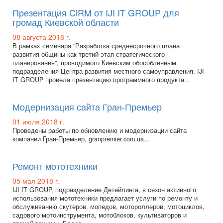
Презентация CiRM от IJI IT GROUP для
громад Киевской области
08 августа 2018 г.
В рамках семинара "Разработка среднесрочного плана
развития общины как третий этап стратегического
планирования", проводимого Киевским обособленным
подразделения Центра развития местного самоуправления, IJI
IT GROUP провела презентацию программного продукта...
Модернизация сайта Гран-Премьер
01 июля 2018 г.
Проведены работы по обновлению и модернизации сайта
компании Гран-Премьер, granpremier.com.ua...
Ремонт мототехники
05 мая 2018 г.
IJI IT GROUP, подразделение Детейлинга, в сезон активного
использования мототехники предлагает услуги по ремонту и
обслуживанию скутеров, мопедов, мотороллеров, мотоциклов,
садового мотоинструмента, мотоблоков, культиваторов и