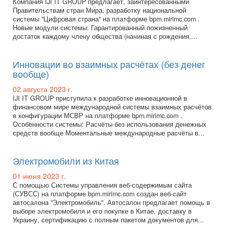
Компания IJI IT GROUP предлагает, заинтересованными
Правительствам стран Мира, разработку национальной
системы "Цифровая страна" на платформе bpm.mirimc.com .
Новые модули системы: Гарантированный пожизненный
достаток каждому члену общества (начиная с рождения,...
Инновации во взаимных расчётах (без денег
вообще)
02 августа 2023 г.
IJI IT GROUP приступила к разработке инновационной в
финансовом мире международной системы взаимных расчётов
в конфигурации МСВР на платформе bpm.mirimc.com .
Особенности системы: Расчёты без использования денежных
средств вообще Моментальные международные расчёты в...
Электромобили из Китая
01 июня 2023 г.
С помощью Системы управления веб-содержимым сайта
(СУВСС) на платформе bpm.mirimc.com создан веб-сайт
автосалона "Электромобиль". Автосалон предлагает помощь в
выборе электромобиля и его покупке в Китае, доставку в
Украину, сертификацию с полным пакетом документов для...