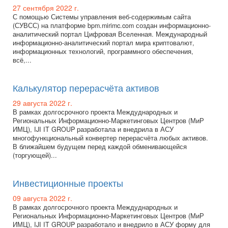
27 сентября 2022 г.
С помощью Системы управления веб-содержимым сайта
(СУВСС) на платформе bpm.mirimc.com создан информационно-
аналитический портал Цифровая Вселенная. Международный
информационно-аналитический портал мира криптовалют,
информационных технологий, программного обеспечения,
всё,...
Калькулятор перерасчёта активов
29 августа 2022 г.
В рамках долгосрочного проекта Междуднародных и
Региональных Информационно-Маркетинговых Центров (МиР
ИМЦ), IJI IT GROUP разработала и внедрила в АСУ
многофункциональный конвертер перерасчёта любых активов.
В ближайшем будущем перед каждой обменивающейся
(торгующей)...
Инвестиционные проекты
09 августа 2022 г.
В рамках долгосрочного проекта Междуднародных и
Региональных Информационно-Маркетинговых Центров (МиР
ИМЦ), IJI IT GROUP разработало и внедрило в АСУ форму для