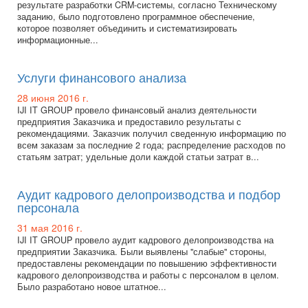
результате разработки CRM-системы, согласно Техническому
заданию, было подготовлено программное обеспечение,
которое позволяет объединить и систематизировать
информационные...
Услуги финансового анализа
28 июня 2016 г.
IJI IT GROUP провело финансовый анализ деятельности
предприятия Заказчика и предоставило результаты с
рекомендациями. Заказчик получил сведенную информацию по
всем заказам за последние 2 года; распределение расходов по
статьям затрат; удельные доли каждой статьи затрат в...
Аудит кадрового делопроизводства и подбор
персонала
31 мая 2016 г.
IJI IT GROUP провело аудит кадрового делопроизводства на
предприятии Заказчика. Были выявлены "слабые" стороны,
предоставлены рекомендации по повышению эффективности
кадрового делопроизводства и работы с персоналом в целом.
Было разработано новое штатное...