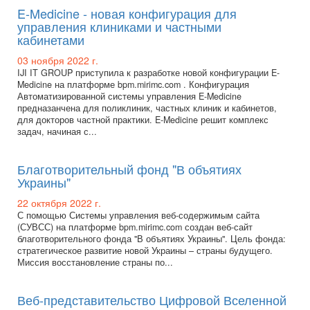
E-Medicine - новая конфигурация для
управления клиниками и частными
кабинетами
03 ноября 2022 г.
IJI IT GROUP приступила к разработке новой конфигурации E-
Medicine на платформе bpm.mirimc.com . Конфигурация
Автоматизированной системы управления E-Medicine
предназанчена для поликлиник, частных клиник и кабинетов,
для докторов частной практики. E-Medicine решит комплекс
задач, начиная с...
Благотворительный фонд "В объятиях
Украины"
22 октября 2022 г.
С помощью Системы управления веб-содержимым сайта
(СУВСС) на платформе bpm.mirimc.com создан веб-сайт
благотворительного фонда "В объятиях Украины". Цель фонда:
стратегическое развитие новой Украины – страны будущего.
Миссия восстановление страны по...
Веб-представительство Цифровой Вселенной