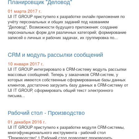
Планировщик "Деловод"
01 марта 2017 г.
IJI IT GROUP приступило к разработке онлайн приложения по
учёту персональных и общих заданий под названием
"Деловод". Возможности будущего приложения: создание
персональных форм для различных категорий; формирование
записей о личных и рабочих задачах, их группировка по...
CRM и модуль рассылки сообщений
10 января 2017 г.
IJI IT GROUP интегрировало в CRM-систему модуль рассылки
массовых сообщений. Теперь у заказчиков CRM-систем, у
которых имеются собственные сформированные базы данных
клиентов, достаточно загрузить базу данных в CRM-систему от
IJI IT GROUP, сформировать общий текст электронного
письма...
Рабочий стол - Производство
01 декабря 2016 г.
IJI IT GROUP приступило к разработке модуля CRM-системы,
многофункционального инструмента - рабочий стол
"Производство".1 Рабочий стол позволяет производить