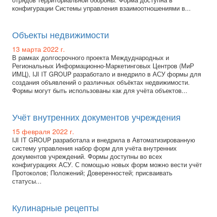
отрядов территориальной обороны. Форма доступна в
конфигурации Системы управления взаимоотношениями в...
Объекты недвижимости
13 марта 2022 г.
В рамках долгосрочного проекта Междуднародных и
Региональных Информационно-Маркетинговых Центров (МиР
ИМЦ), IJI IT GROUP разработало и внедрило в АСУ формы для
создания объявлений о различных объёктах недвижимости.
Формы могут быть использованы как для учёта объектов...
Учёт внутренних документов учреждения
15 февраля 2022 г.
IJI IT GROUP разработала и внедрила в Автоматизированную
систему управления набор форм для учёта внутренних
документов учреждений. Формы доступны во всех
конфигурациях АСУ. С помощью новых форм можно вести учёт
Протоколов; Положений; Доверенностей; присваивать
статусы...
Кулинарные рецепты