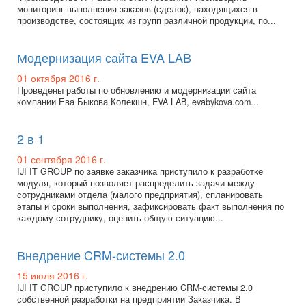
мониторинг выполнения заказов (сделок), находящихся в
производстве, состоящих из групп различной продукции, по...
Модернизация сайта EVA LAB
01 октября 2016 г.
Проведены работы по обновлению и модернизации сайта
компании Ева Быкова Колекшн, EVA LAB, evabykova.com...
2 в 1
01 сентября 2016 г.
IJI IT GROUP по заявке заказчика приступило к разработке
модуля, который позволяет распределить задачи между
сотрудниками отдела (малого предприятия), спланировать
этапы и сроки выполнения, зафиксировать факт выполнения по
каждому сотруднику, оценить общую ситуацию...
Внедрение CRM-системы 2.0
15 июля 2016 г.
IJI IT GROUP приступило к внедрению CRM-системы 2.0
собственной разработки на предприятии Заказчика. В