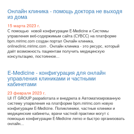
Онлайн клиника - помощь доктора не выходя
из дома
15 марта 2023 г.
С помощью новой конфигурации E-Medicine и Системы
управления веб-содержимым сайта (СУВСС) на платформе
bpm.mirimc.com создан портал Онлайн клиника,
onlineclinic.mirimc.com . Онлайн клиника - это ресурс, который
даёт возможность пациентам получить медицинскую
консультацию, постоянное...
E-Medicine - конфигурация для онлайн
управления клиниками и частными
кабинетами
23 февраля 2023 г.
IJI IT GROUP разработала и внедрила в Автоматизированную
систему упарвления на платформе bpm.mirimc.com новую
конфигурации E-Medicine. Поликлиники, частные клиники и
медицинские кабинеты, врачи частной практики могут с
помощью конфигурации E-Medicine легко и быстро организовать
онлайн...