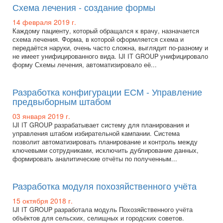
Схема лечения - создание формы
14 февраля 2019 г.
Каждому пациенту, который обращался к врачу, назначается
схема лечения. Форма, в которой оформляется схема и
передаётся наруки, очень часто сложна, выглядит по-разному и
не имеет унифицированного вида. IJI IT GROUP унифицировало
форму Схемы лечения, автоматизировало её...
Разработка конфигурации ЕСМ - Управление
предвыборным штабом
03 января 2019 г.
IJI IT GROUP разрабатывает систему для планирования и
управления штабом избирательной кампании. Система
позволит автоматизировать планирование и контроль между
ключевыми сотрудниками, исключить дублирование данных,
формировать аналитические отчёты по полученным...
Разработка модуля похозяйственного учёта
15 октября 2018 г.
IJI IT GROUP разработала модуль Похозяйственного учёта
объёктов для сельских, селищных и городских советов.