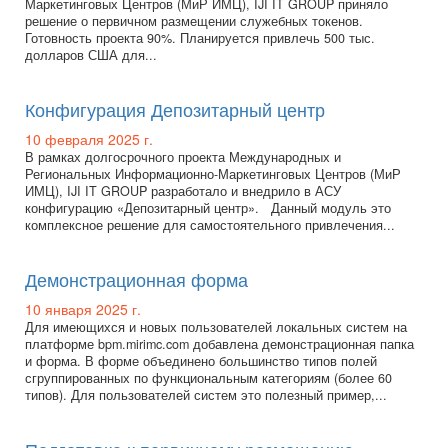
Маркетинговых Центров (МиР ИМЦ), IJI IT GROUP приняло
решение о первичном размещении служебных токенов.
Готовность проекта 90%. Планируется привлечь 500 тыс.
долларов США для...
Конфигурация Депозитарный центр
10 февраля 2025 г.
В рамках долгосрочного проекта Международных и
Региональных Информационно-Маркетинговых Центров (МиР
ИМЦ), IJI IT GROUP разработало и внедрило в АСУ
конфигурацию «Депозитарный центр». Данный модуль это
комплексное решение для самостоятельного привлечения...
Демонстрационная форма
10 января 2025 г.
Для имеющихся и новых пользователей локальных систем на
платформе bpm.mirimc.com добавлена демонстрационная папка
и форма. В форме объединено большинство типов полей
сгруппированных по функциональным категориям (более 60
типов). Для пользователей систем это полезный пример,...