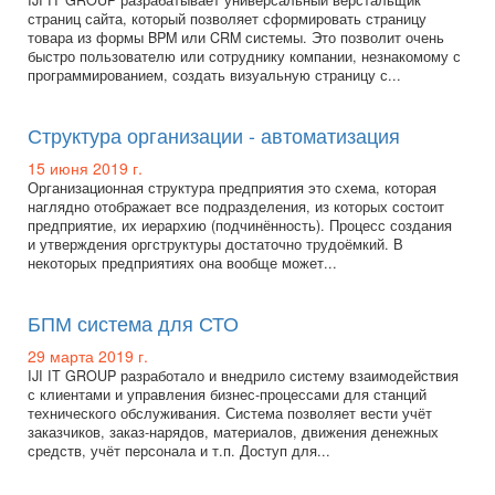
IJI IT GROUP разрабатывает универсальный верстальщик
страниц сайта, который позволяет сформировать страницу
товара из формы BPM или CRM системы. Это позволит очень
быстро пользователю или сотруднику компании, незнакомому с
программированием, создать визуальную страницу с...
Структура организации - автоматизация
15 июня 2019 г.
Организационная структура предприятия это схема, которая
наглядно отображает все подразделения, из которых состоит
предприятие, их иерархию (подчинённость). Процесс создания
и утверждения оргструктуры достаточно трудоёмкий. В
некоторых предприятиях она вообще может...
БПМ система для СТО
29 марта 2019 г.
IJI IT GROUP разработало и внедрило систему взаимодействия
с клиентами и управления бизнес-процессами для станций
технического обслуживания. Система позволяет вести учёт
заказчиков, заказ-нарядов, материалов, движения денежных
средств, учёт персонала и т.п. Доступ для...