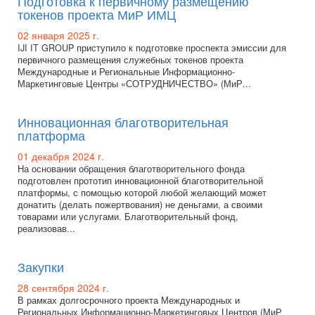
Подготовка к первичному размещению
токенов проекта МиР ИМЦ
02 января 2025 г.
IJI IT GROUP приступило к подготовке проспекта эмиссии для
первичного размещения служебных токенов проекта
Международные и Региональные Информационно-
Маркетинговые Центры «СОТРУДНИЧЕСТВО» (МиР...
Инновационная благотворительная
платформа
01 декабря 2024 г.
На основании обращения благотворительного фонда
подготовлен прототип инновационной благотворительной
платформы, с помощью которой любой желающий может
донатить (делать пожертвования) не деньгами, а своими
товарами или услугами. Благотворительный фонд,
реализовав...
Закупки
28 сентября 2024 г.
В рамках долгосрочного проекта Международных и
Региональных Информационно-Маркетинговых Центров (МиР