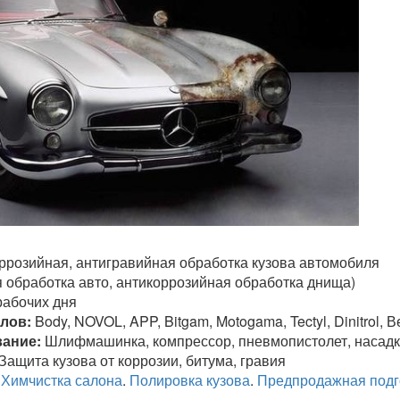
ррозийная, антигравийная обработка кузова автомобиля
я обработка авто, антикоррозийная обработка днища)
рабочих дня
лов:
Body, NOVOL, APP, Bitgam, Motogama, Tectyl, Dinitrol, 
ание:
Шлифмашинка, компрессор, пневмопистолет, насад
Защита кузова от коррозии, битума, гравия
Химчистка салона
.
Полировка кузова
.
Предпродажная подг