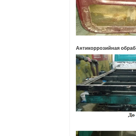
Антикоррозийная обраб