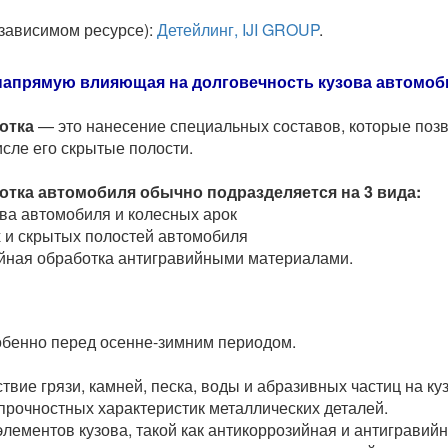
зависимом ресурсе):
Детейлинг, IJI GROUP
.
напрямую влияющая на долговечность кузова автомоб
отка
— это нанесение специальных составов, которые позво
числе его скрытые полости.
тка автомобиля обычно подразделяется на 3 вида:
ва автомобиля и колесных арок
 и скрытых полостей автомобиля
йная обработка антигравийными материалами.
обенно перед осенне-зимним периодом.
вие грязи, камней, песка, воды и абразивных частиц на 
прочностных характеристик металлических деталей.
лементов кузова, такой как антикоррозийная и антигравийн