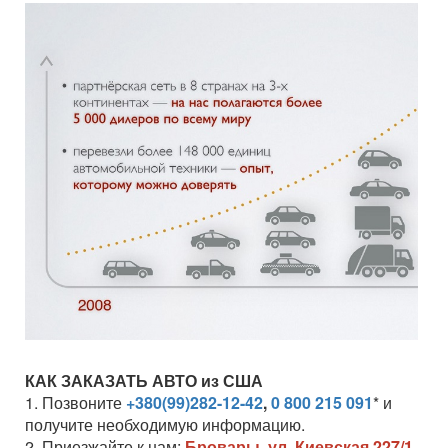
КАК ЗАКАЗАТЬ АВТО из США
1. Позвоните
+380(99)282-12-42
,
0 800 215 091
* и
получите необходимую информацию.
2. Приезжайте к нам:
Бровары, ул. Киевская 227/1