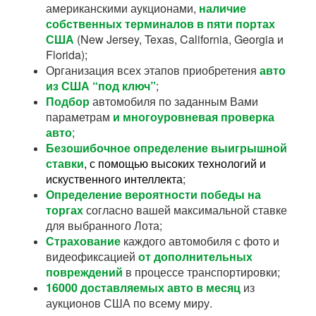
американскими аукционами,
наличие
собственных терминалов в пяти портах
США
(New Jersey, Texas, California, Georgia и
Florida);
Организация всех этапов приобретения
авто
из США “под ключ”
;
Подбор
автомобиля по заданным Вами
параметрам
и многоуровневая проверка
авто
;
Безошибочное определение выигрышной
ставки
, с помощью высоких технологий и
искуственного интеллекта
;
Определение вероятности победы на
торгах
согласно вашей максимальной ставке
для выбранного Лота;
Страхование
каждого автомобиля с фото и
видеофиксацией
от дополнительных
повреждений
в процессе транспортировки;
16000 доставляемых авто в месяц
из
аукционов США по всему миру.