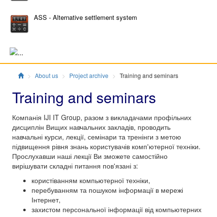
ASS - Alternative settlement system
Главная
About us
Project archive
Training and seminars
Training and seminars
Компанія IJI IT Group, разом з викладачами профільних
дисциплін Вищих навчальних закладів, проводить
навчальні курси, лекції, семінари та тренінги з метою
підвищення рівня знань користувачів комп'ютерної техніки.
Прослухавши наші лекції Ви зможете самостійно
вирішувати складні питання пов'язані з:
користіванням компьютерної техніки,
перебуванням та пошуком інформації в мережі
Інтернет,
захистом персональної інформації від компьютерних