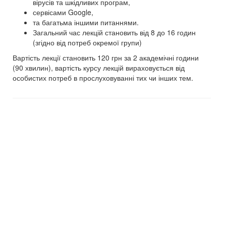
вірусів та шкідливих програм,
сервісами Google,
та багатьма іншими питаннями.
Загальний час лекцій становить від 8 до 16 годин
(згідно від потреб окремої групи)
Вартість лекції становить 120 грн за 2 академічні години
(90 хвилин), вартість курсу лекцій вираховується від
особистих потреб в прослуховуванні тих чи інших тем.