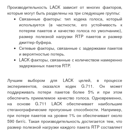
Производительность LACK зависит от многих факторов,
которые могут быть разделены на три следующие группы:
Связанные факторы: тип кодека голоса, который
используется (в частности, его устойчивость к
потерям пакетов и качество голоса по умолчанию),
размер полезной нагрузки RTP пакетов и размер
джиттер-буфера.
Сетевые факторы, связанные с задержками пакетов
и вероятностью потерь.
LACK факторы, связанные с количеством намеренно
задержанных пакетов RTP.
Лучшим выбором для LACK целей, в процессе
экспериментов, оказался кодек G.711. Он может
поддерживать потери пакетов более 5% и при этом
обеспечить приемлемое качество голоса. Одновременно,
на основе G.711 LACK обеспечивает наибольшие
стеганографические пропускные способности. Например,
при потере пакетов на уровне 1% он обеспечивает около
590 бит/с. Такая производительность достигается тем, что
размер полезной нагрузки каждого пакета RTP составляет