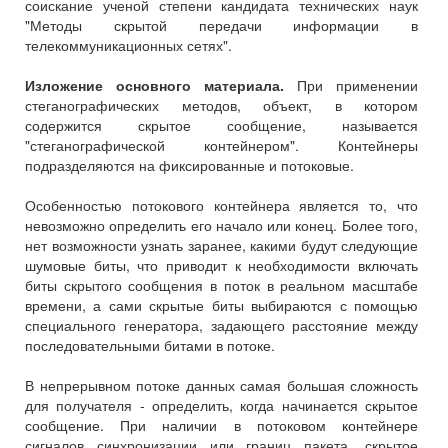
соискание ученой степени кандидата технических наук
"Методы скрытой передачи информации в
телекоммуникационных сетях".
Изложение основного материала.
При применении
стеганографических методов, объект, в котором
содержится скрытое сообщение, называется
"стеганографической контейнером". Контейнеры
подразделяются на фиксированные и потоковые.
Особенностью потокового контейнера является то, что
невозможно определить его начало или конец. Более того,
нет возможности узнать заранее, какими будут следующие
шумовые биты, что приводит к необходимости включать
биты скрытого сообщения в поток в реальном масштабе
времени, а сами скрытые биты выбираются с помощью
специального генератора, задающего расстояние между
последовательными битами в потоке.
В непрерывном потоке данных самая большая сложность
для получателя - определить, когда начинается скрытое
сообщение. При наличии в потоковом контейнере
сигналов синхронизации или границ пакета, скрытое