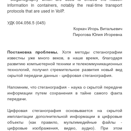
information in containers, notably the real-time transport
protocols that are used in VoIP.
УДК 004.056.5 (045)
Коркач Игорь Витальевич
Пирогова Юлия Игоревна
Постановка проблемы.
Хотя методы стеганографии
известны уже много веков, в наше время, благодаря
развитию компьютерной техники и телекоммуникационных
технологий, получил стремительное развития новый вид
скрытой передачи данных - цифровая стеганография.
Напомним, что стеганография - наука о скрытой передаче
информации путем сохранения в тайне самого факта
передачи.
Цифровая стеганография основывается на скрытой
имплантации дополнительной информации в цифровые
объекты (как правило, мультимедийные файлы -
цифровые изображения, видео, аудио). При этом