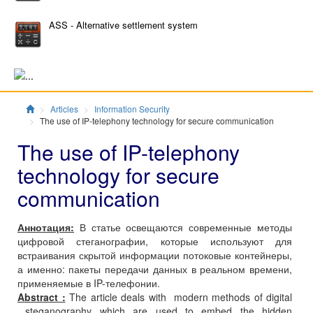
ASS - Alternative settlement system
Главная
Articles
Information Security
The use of IP-telephony technology for secure communication
The use of IP-telephony
technology for secure
communication
Аннотация:
В статье освещаются современные методы
цифровой стеганографии, которые используют для
встраивания скрытой информации потоковые контейнеры,
а именно: пакеты передачи данных в реальном времени,
применяемые в IP-телефонии.
Abstract :
The article deals with modern methods of digital
steganography which are used to embed the hidden