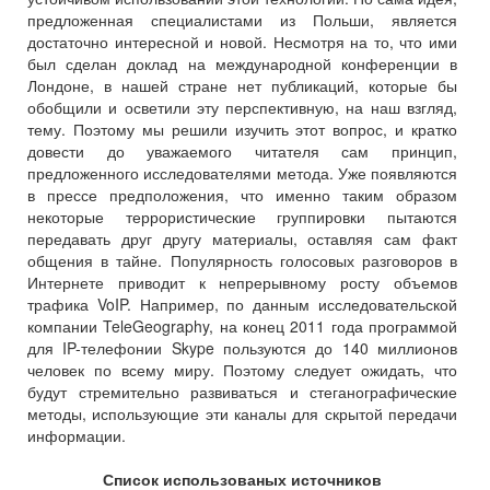
предложенная специалистами из Польши, является
достаточно интересной и новой. Несмотря на то, что ими
был сделан доклад на международной конференции в
Лондоне, в нашей стране нет публикаций, которые бы
обобщили и осветили эту перспективную, на наш взгляд,
тему. Поэтому мы решили изучить этот вопрос, и кратко
довести до уважаемого читателя сам принцип,
предложенного исследователями метода. Уже появляются
в прессе предположения, что именно таким образом
некоторые террористические группировки пытаются
передавать друг другу материалы, оставляя сам факт
общения в тайне. Популярность голосовых разговоров в
Интернете приводит к непрерывному росту объемов
трафика VoIP. Например, по данным исследовательской
компании TeleGeography, на конец 2011 года программой
для IP-телефонии Skype пользуются до 140 миллионов
человек по всему миру. Поэтому следует ожидать, что
будут стремительно развиваться и стеганографические
методы, использующие эти каналы для скрытой передачи
информации.
Список использованых источников