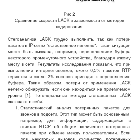
Рис 2
Сравнение скорости LACK в зависимости от методов
кодирования
Стегоанализа LACK трудно выполнить, так как потери
пакетов в IP-сетях "естественное явление". Такая ситуация
может быть вызвана, например, переполнением буфера
некоторого промежуточного устройства, благодаря узкому
месту в сети. Результаты исследования показали, что при
выполнении интернет-звонков, около 0,5% пакетов RTP
теряются и около 2% вызовов приводит к переполнению
буфера. Таким образом, потери от применения LACK
нелегко обнаружить, если они находиться на приемлемом
уровне [1]. Потенциальные методы стегоанализа LACK
включают в себя:
Статистический анализ потерянных пакетов для
звонков в подсети. Этот тип может быть основанным,
например, для информации, содержащейся в
отчетах RTCP об общем количестве потерянных
пакетов при обмене между пользователями. Если
для некоторых вызовов количество потерянных