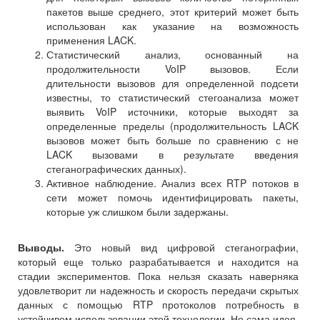
пакетов выше среднего, этот критерий может быть
использован как указание на возможность
применения LACK.
Статистический анализ, основанный на
продолжительности VoIP вызовов. Если
длительности вызовов для определенной подсети
известны, то статистический стегоанализа может
выявить VoIP источники, которые выходят за
определенные пределы (продолжительность LACK
вызовов может быть больше по сравнению с не
LACK вызовами в результате введения
стеганографических данных).
Активное наблюдение. Анализ всех RTP потоков в
сети может помочь идентифицировать пакеты,
которые уж слишком были задержаны.
Выводы.
Это новый вид цифровой стеганографии,
который еще только разрабатывается и находится на
стадии экспериментов. Пока нельзя сказать наверняка
удовлетворит ли надежность и скорость передачи скрытых
данных с помощью RTP протоколов потребность в
устойчивом использовании этой технологии. Но сама идея,