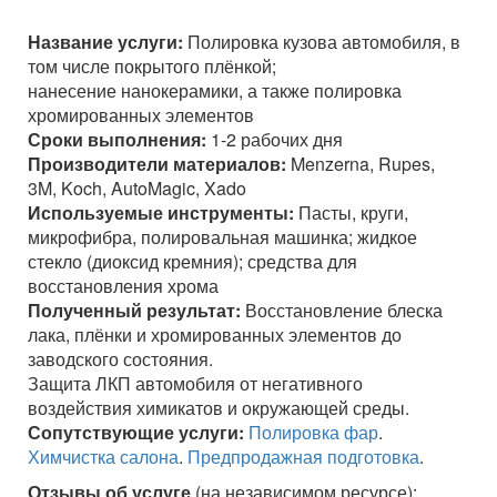
Название услуги:
Полировка кузова автомобиля, в
том числе покрытого плёнкой;
нанесение нанокерамики, а также полировка
хромированных элементов
Сроки выполнения:
1-2 рабочих дня
Производители материалов:
Menzerna, Rupes,
3M, Koch, AutoMagic, Xado
Используемые инструменты:
Пасты, круги,
микрофибра, полировальная машинка; жидкое
стекло (диоксид кремния); средства для
восстановления хрома
Полученный результат:
Восстановление блеска
лака, плёнки и хромированных элементов до
заводского состояния.
Защита ЛКП автомобиля от негативного
воздействия химикатов и окружающей среды.
Сопутствующие услуги:
Полировка фар
.
Химчистка салона
.
Предпродажная подготовка
.
Отзывы об услуге
(на независимом ресурсе):