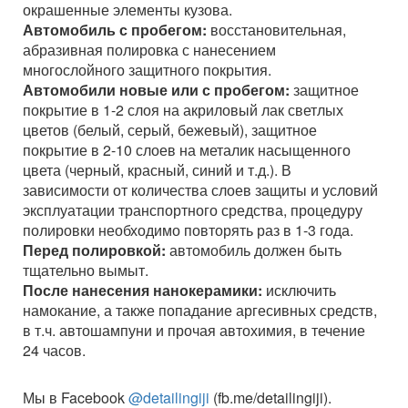
окрашенные элементы кузова.
Автомобиль с пробегом:
восстановительная,
абразивная полировка с нанесением
многослойного защитного покрытия.
Автомобили новые или с пробегом:
защитное
покрытие в 1-2 слоя на акриловый лак светлых
цветов (белый, серый, бежевый), защитное
покрытие в 2-10 слоев на металик насыщенного
цвета (черный, красный, синий и т.д.). В
зависимости от количества слоев защиты и условий
эксплуатации транспортного средства, процедуру
полировки необходимо повторять раз в 1-3 года.
Перед полировкой:
автомобиль должен быть
тщательно вымыт.
После нанесения нанокерамики:
исключить
намокание, а также попадание аргесивных средств,
в т.ч. автошампуни и прочая автохимия, в течение
24 часов.
Мы в Facebook
@detailingiji
(fb.me/detailingiji).