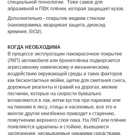
специальной технологии. Тоже самое для
абразивной и ПВХ плёнки, которая защищает кузов.
Дополнительно - покрытие жидким стеклом
(нанокерамика, кварцевая защита, диоксид
кремния, SiO2).
КОГДА НЕОБХОДИМА
В процессе эксплуатации лакокрасочное покрытие
(ЛКП) автомобиля или бронеплёнка подвергается
агрессивному химическому и механическому
воздействию окружающей среды и таких факторов
как бесконтактные мойки, щетки для сметания снега,
дорожные реагенты и гравий на дорогах, мелкие
песчинки, которые на скорости буквально
вплавляются в лак, ветки кустов при парковке или
на пикнике в лесу, птицы и насекомые, все это и
многое другое неизбежно приводит к старению,
помутнению верхнего слоя лака. На ЛКП или плёнке
появляются царапины и стойкие, въевшиеся
загрязнения, несмываемые никакими средствами.