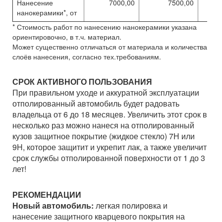
Нанесение
7000,00
7500,00
нанокерамики*, от
* Стоимость работ по нанесению нанокерамики указана
ориентировочно, в т.ч. материал.
Может существенно отличаться от материала и количества
слоёв нанесения, согласно тех.требованиям.
СРОК АКТИВНОГО ПОЛЬЗОВАНИЯ
При правильном уходе и аккуратной эксплуатации
отполированный автомобиль будет радовать
владельца от 6 до 18 месяцев. Увеличить этот срок в
несколько раз можно нанеся на отполированный
кузов защитное покрытие (жидкое стекло) 7Н или
9H, которое защитит и укрепит лак, а также увеличит
срок службы отполированной поверхности от 1 до 3
лет!
РЕКОМЕНДАЦИИ
Новый автомобиль:
легкая полировка и
нанесение защитного кварцевого покрытия на