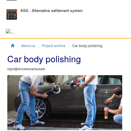
ASS - Alternative settlement system
Главная
About us
Project archive
Car body polishing
Car body polishing
профессиональная