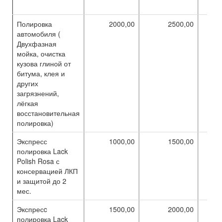
Полировка
2000,00
2500,00
автомобиля (
Двухфазная
мойка, очистка
кузова глиной от
битума, клея и
других
загрязнений,
лёгкая
восстановительная
полировка)
Экспресс
1000,00
1500,00
полировка Lack
Polish Rosa с
консервацией ЛКП
и защитой до 2
мес.
Экспресc
1500,00
2000,00
полировка Lack